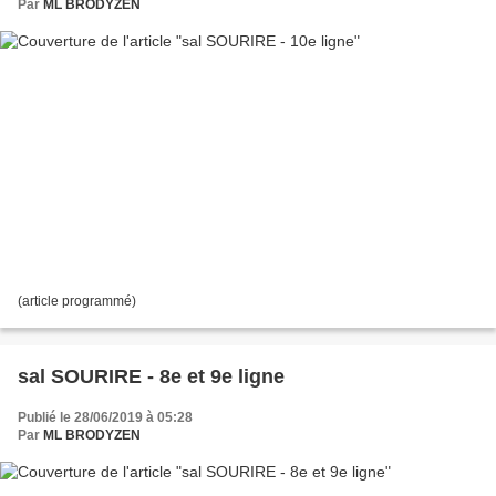
Par
ML BRODYZEN
(article programmé)
sal SOURIRE - 8e et 9e ligne
Publié le 28/06/2019 à 05:28
Par
ML BRODYZEN