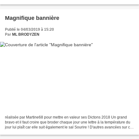
Magnifique bannière
Publié le 04/03/2019 à 15:20
Par
ML BRODYZEN
réalisée par Martine68 pour mettre en valeur ses Dictons 2018 Un grand
bravo et il faut croire que broder chaque jour une lettre à la température du
jour lui plaît car elle suit également le sal Sourire ! D'autres avancées sur ce
dernier également, Pascaline...