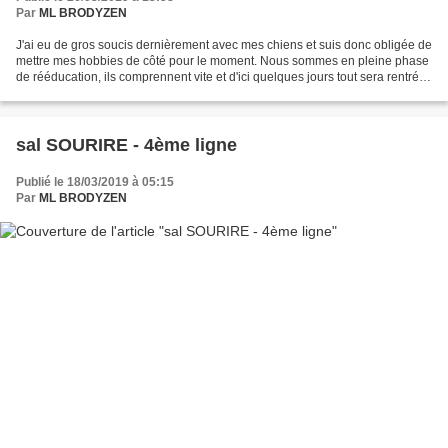
Par
ML BRODYZEN
J'ai eu de gros soucis dernièrement avec mes chiens et suis donc obligée de
mettre mes hobbies de côté pour le moment. Nous sommes en pleine phase
de rééducation, ils comprennent vite et d'ici quelques jours tout sera rentré
dans l'ordre. Je vous remercie...
sal SOURIRE - 4ème ligne
Publié le 18/03/2019 à 05:15
Par
ML BRODYZEN