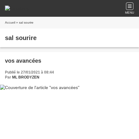
MENU
Accueil
» sal sourire
sal sourire
vos avancées
Publié le 27/01/2021 à 08:44
Par
ML BRODYZEN