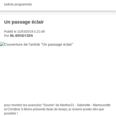
(article programmé)
Un passage éclair
Publié le 11/03/2019 à 21:49
Par
ML BRODYZEN
pour montrer les avancées "Sourire" de Martine31 - Sabinette - Mamounette
et Christine S Moins présente faute de temps, je reviens poster dès que
possible !