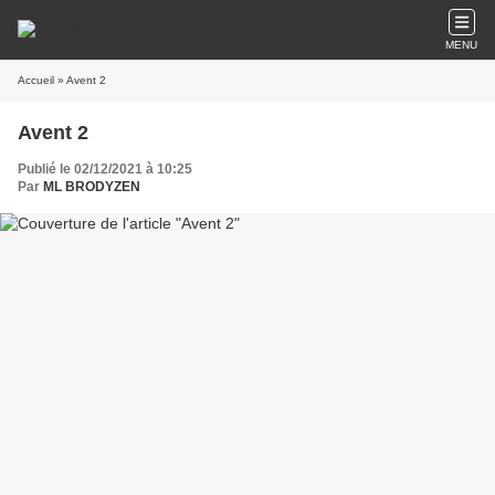
MENU
Accueil
» Avent 2
Avent 2
Publié le 02/12/2021 à 10:25
Par
ML BRODYZEN