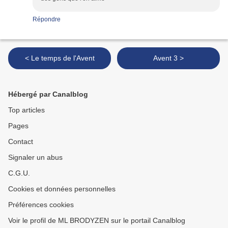
Répondre
< Le temps de l'Avent
Avent 3 >
Hébergé par Canalblog
Top articles
Pages
Contact
Signaler un abus
C.G.U.
Cookies et données personnelles
Préférences cookies
Voir le profil de ML BRODYZEN sur le portail Canalblog