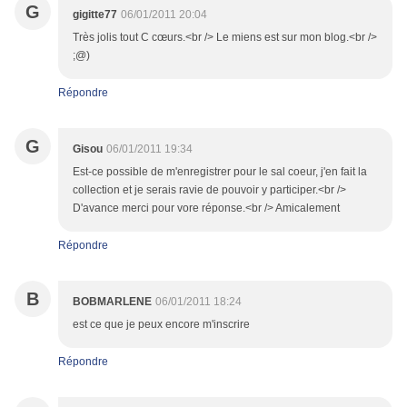
G
gigitte77
06/01/2011 20:04
Très jolis tout C cœurs.<br /> Le miens est sur mon blog.<br />
;@)
Répondre
G
Gisou
06/01/2011 19:34
Est-ce possible de m'enregistrer pour le sal coeur, j'en fait la
collection et je serais ravie de pouvoir y participer.<br />
D'avance merci pour vore réponse.<br /> Amicalement
Répondre
B
BOBMARLENE
06/01/2011 18:24
est ce que je peux encore m'inscrire
Répondre