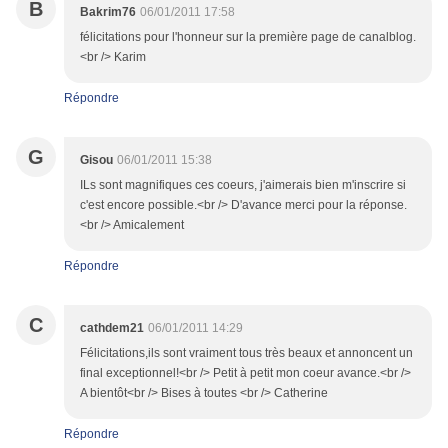
B
Bakrim76
06/01/2011 17:58
félicitations pour l'honneur sur la première page de canalblog.
<br /> Karim
Répondre
G
Gisou
06/01/2011 15:38
ILs sont magnifiques ces coeurs, j'aimerais bien m'inscrire si
c'est encore possible.<br /> D'avance merci pour la réponse.
<br /> Amicalement
Répondre
C
cathdem21
06/01/2011 14:29
Félicitations,ils sont vraiment tous très beaux et annoncent un
final exceptionnel!<br /> Petit à petit mon coeur avance.<br />
A bientôt<br /> Bises à toutes <br /> Catherine
Répondre