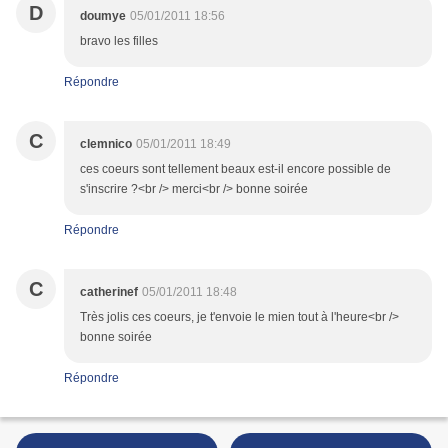
D
doumye
05/01/2011 18:56
bravo les filles
Répondre
C
clemnico
05/01/2011 18:49
ces coeurs sont tellement beaux est-il encore possible de
s'inscrire ?<br /> merci<br /> bonne soirée
Répondre
C
catherinef
05/01/2011 18:48
Très jolis ces coeurs, je t'envoie le mien tout à l'heure<br />
bonne soirée
Répondre