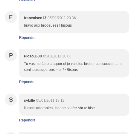
F
francoisec13
05/01/2011 20:36
bravo aux brodeuses ! bisous
Répondre
P
Picsou630
05/01/2011 20:06
Tu vas me faire craquer et je vais les broder ces coeurs .... ils
sont tous superbes. <br /> Bisous
Répondre
S
sybille
05/01/2011 19:11
ils sont adorables , bonne soirée <br /> bise
Répondre